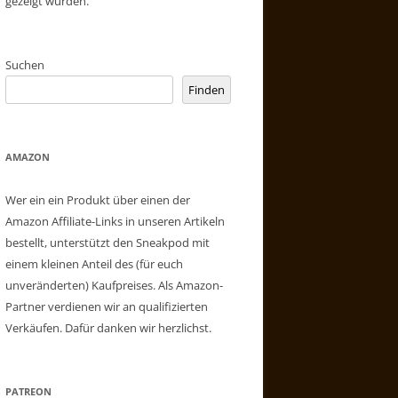
gezeigt wurden.
Suchen
Finden
AMAZON
Wer ein ein Produkt über einen der
Amazon Affiliate-Links in unseren Artikeln
bestellt, unterstützt den Sneakpod mit
einem kleinen Anteil des (für euch
unveränderten) Kaufpreises. Als Amazon-
Partner verdienen wir an qualifizierten
Verkäufen. Dafür danken wir herzlichst.
PATREON