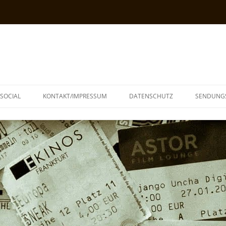
SOCIAL
KONTAKT/IMPRESSUM
DATENSCHUTZ
SENDUNG
T
N
TOPH
IA
KE