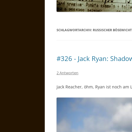
SCHLAGWORTARCHIV:
RUSSISCHER BÖSEWICHT
#326 - Jack Ryan: Shado
2 Antworten
Jack Reacher, öhm, Ryan ist noch am