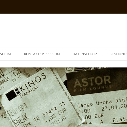
SOCIAL
KONTAKT/IMPRESSUM
DATENSCHUTZ
SENDUNG
T
N
TOPH
IA
KE