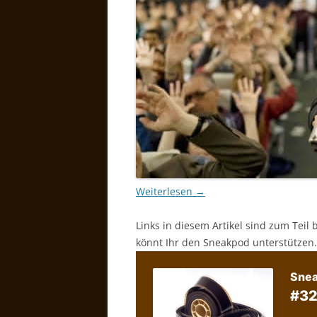
Weiterlesen
→
Links in diesem Artikel sind zum Teil 
könnt Ihr den Sneakpod unterstützen.