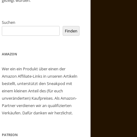
gezeigt wurden.
Suchen
Finden
AMAZON
Wer ein ein Produkt über einen der
Amazon Affiliate-Links in unseren Artikeln
bestellt, unterstützt den Sneakpod mit
einem kleinen Anteil des (für euch
unveränderten) Kaufpreises. Als Amazon-
Partner verdienen wir an qualifizierten
Verkäufen. Dafür danken wir herzlichst.
PATREON