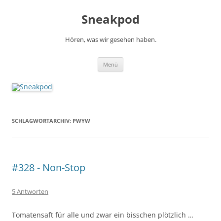
Zum
Inhalt
Sneakpod
springen
Hören, was wir gesehen haben.
Menü
SCHLAGWORTARCHIV:
PWYW
#328 - Non-Stop
5 Antworten
Tomatensaft für alle und zwar ein bisschen plötzlich …