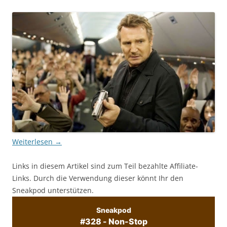
Weiterlesen
→
Links in diesem Artikel sind zum Teil bezahlte Affiliate-
Links. Durch die Verwendung dieser könnt Ihr den
Sneakpod unterstützen.