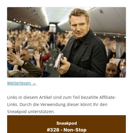
Weiterlesen
→
Links in diesem Artikel sind zum Teil bezahlte Affiliate-
Links. Durch die Verwendung dieser könnt Ihr den
Sneakpod unterstützen.