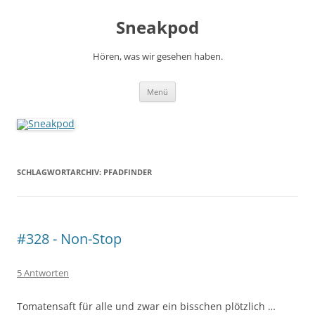
Zum
Inhalt
Sneakpod
springen
Hören, was wir gesehen haben.
Menü
SCHLAGWORTARCHIV:
PFADFINDER
#328 - Non-Stop
5 Antworten
Tomatensaft für alle und zwar ein bisschen plötzlich …