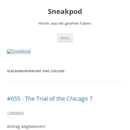
Zum
Inhalt
Sneakpod
springen
Hören, was wir gesehen haben.
Menü
SCHLAGWORTARCHIV:
PHIL COLLINS
#655 - The Trial of the Chicago 7
1 Antwort
Antrag abgewiesen!