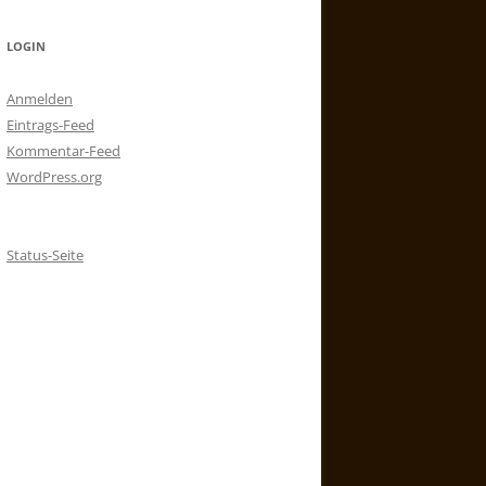
LOGIN
Anmelden
Eintrags-Feed
Kommentar-Feed
WordPress.org
Status-Seite