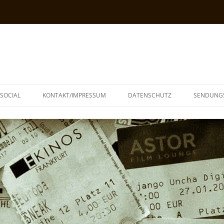
SOCIAL
KONTAKT/IMPRESSUM
DATENSCHUTZ
SENDUNG
T
N
TOPH
IA
KE