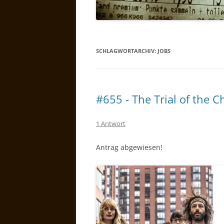
SCHLAGWORTARCHIV:
JOBS
#655 - The Trial of the C
1 Antwort
Antrag abgewiesen!