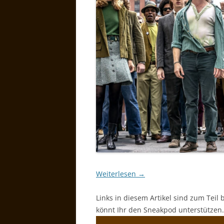
Weiterlesen
→
Links in diesem Artikel sind zum Teil 
könnt Ihr den Sneakpod unterstützen.