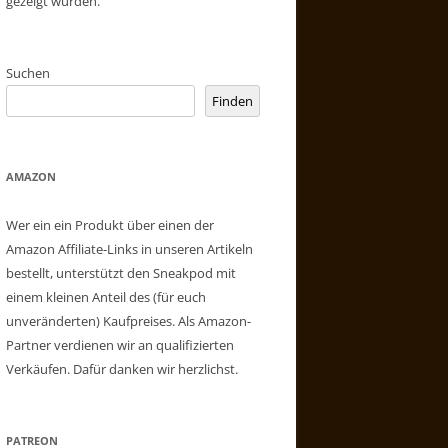
gezeigt wurden.
Suchen
Finden
AMAZON
Wer ein ein Produkt über einen der
Amazon Affiliate-Links in unseren Artikeln
bestellt, unterstützt den Sneakpod mit
einem kleinen Anteil des (für euch
unveränderten) Kaufpreises. Als Amazon-
Partner verdienen wir an qualifizierten
Verkäufen. Dafür danken wir herzlichst.
PATREON