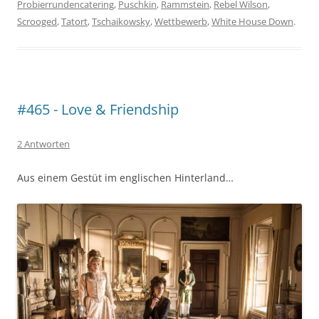
Probierrundencatering
,
Puschkin
,
Rammstein
,
Rebel Wilson
,
Scrooged
,
Tatort
,
Tschaikowsky
,
Wettbewerb
,
White House Down
.
#465 - Love & Friendship
2 Antworten
Aus einem Gestüt im englischen Hinterland…