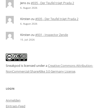
Jens
zu
#935 - Der Teufel trägt Prada 2
6. August 2026
Kirsten
zu
#935 - Der Teufel trägt Prada 2
6. August 2026
Kirsten
zu
#931 - Inspector Zende
15. Juli 2026
Sneakpod is licensed under a
Creative Commons Attribution-
NonCommercial-ShareAlike 3.0 Germany License
.
LOGIN
Anmelden
Eintrags-Feed