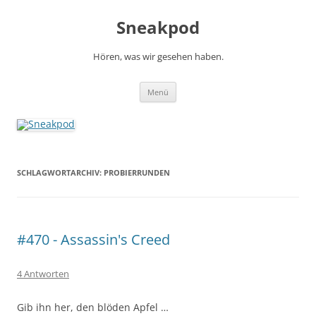
Zum
Inhalt
Sneakpod
springen
Hören, was wir gesehen haben.
Menü
SCHLAGWORTARCHIV:
PROBIERRUNDEN
#470 - Assassin's Creed
4 Antworten
Gib ihn her, den blöden Apfel …