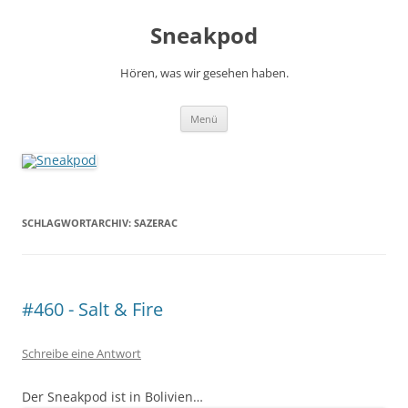
Zum
Inhalt
Sneakpod
springen
Hören, was wir gesehen haben.
Menü
SCHLAGWORTARCHIV:
SAZERAC
#460 - Salt & Fire
Schreibe eine Antwort
Der Sneakpod ist in Bolivien…