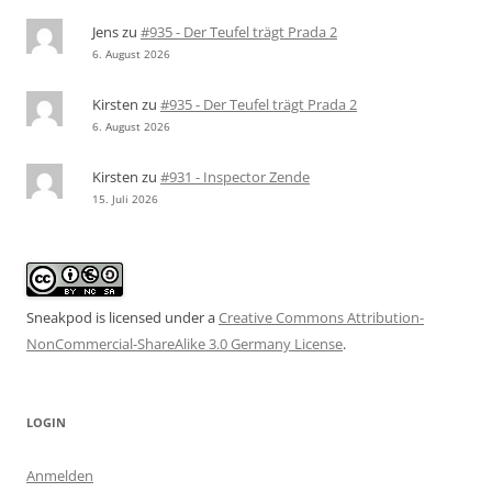
Jens
zu
#935 - Der Teufel trägt Prada 2
6. August 2026
Kirsten
zu
#935 - Der Teufel trägt Prada 2
6. August 2026
Kirsten
zu
#931 - Inspector Zende
15. Juli 2026
Sneakpod is licensed under a
Creative Commons Attribution-
NonCommercial-ShareAlike 3.0 Germany License
.
LOGIN
Anmelden