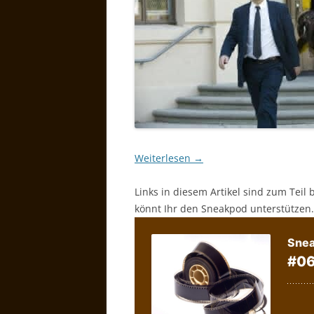
Weiterlesen
→
Links in diesem Artikel sind zum Teil 
könnt Ihr den Sneakpod unterstützen.