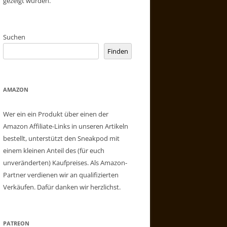
gezeigt wurden.
Suchen
Finden
AMAZON
Wer ein ein Produkt über einen der
Amazon Affiliate-Links in unseren Artikeln
bestellt, unterstützt den Sneakpod mit
einem kleinen Anteil des (für euch
unveränderten) Kaufpreises. Als Amazon-
Partner verdienen wir an qualifizierten
Verkäufen. Dafür danken wir herzlichst.
PATREON