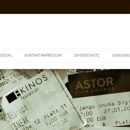
SOCIAL
KONTAKT/IMPRESSUM
DATENSCHUTZ
SENDUNG
T
N
TOPH
IA
KE