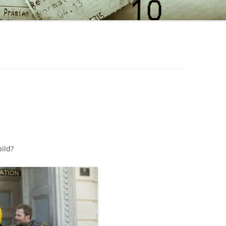
bild?