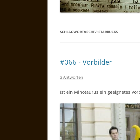
SCHLAGWORTARCHIV:
STARBUCKS
#066 - Vorbilder
3 Antworten
Ist ein Minotaurus ein geeignetes Vor