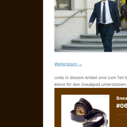
Weiterlesen
→
Links in diesem Artikel sind zum Teil 
könnt Ihr den Sneakpod unterstützen.