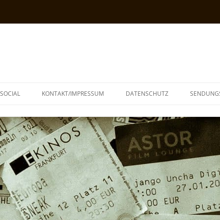
SOCIAL
KONTAKT/IMPRESSUM
DATENSCHUTZ
SENDUNG
T
N
TOPH
IA
KE