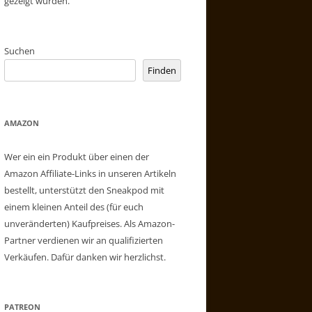
gezeigt wurden.
Suchen
Finden
AMAZON
Wer ein ein Produkt über einen der
Amazon Affiliate-Links in unseren Artikeln
bestellt, unterstützt den Sneakpod mit
einem kleinen Anteil des (für euch
unveränderten) Kaufpreises. Als Amazon-
Partner verdienen wir an qualifizierten
Verkäufen. Dafür danken wir herzlichst.
PATREON