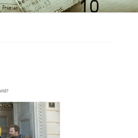
bild?