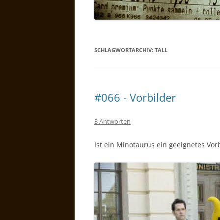
SCHLAGWORTARCHIV:
TALL
#066 - Vorbilder
3 Antworten
Ist ein Minotaurus ein geeignetes Vor